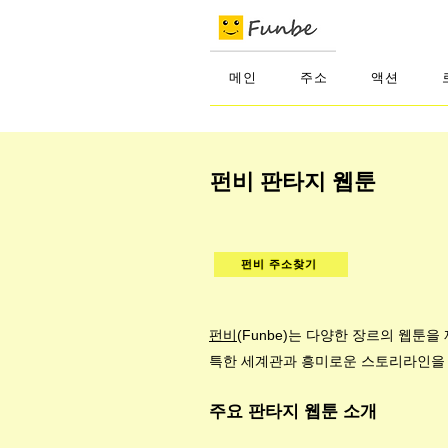
메인
주소
액션
펀비 판타지 웹툰
펀비 주소찾기
펀비
(Funbe)는 다양한 장르의 웹툰
특한 세계관과 흥미로운 스토리라인을
주요 판타지 웹툰 소개