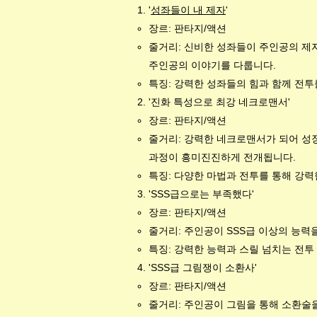
'
성좌들이 내 제자
'
장르: 판타지/액션
줄거리: 신비한 성좌들이 주인공의 제
주인공의 이야기를 다룹니다.
특징: 강력한 성좌들의 힘과 함께 전
'진화 특성으로 최강 네크로맨서'
장르: 판타지/액션
줄거리: 강력한 네크로맨서가 되어 성
과정이 흥미진진하게 전개됩니다.
특징: 다양한 마법과 전투를 통해 강
'SSS급으로는 부족했다'
장르: 판타지/액션
줄거리: 주인공이 SSS급 이상의 능력
특징: 강력한 능력과 스릴 넘치는 전투
'SSS급 그림쟁이 소환사'
장르: 판타지/액션
줄거리: 주인공이 그림을 통해 소환술