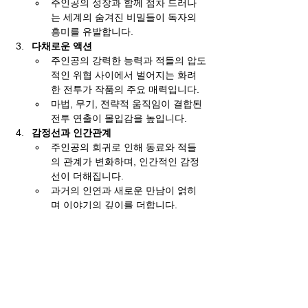
주인공의 성장과 함께 점차 드러나
는 세계의 숨겨진 비밀들이 독자의 
흥미를 유발합니다.
다채로운 액션
주인공의 강력한 능력과 적들의 압도
적인 위협 사이에서 벌어지는 화려
한 전투가 작품의 주요 매력입니다.
마법, 무기, 전략적 움직임이 결합된 
전투 연출이 몰입감을 높입니다.
감정선과 인간관계
주인공의 회귀로 인해 동료와 적들
의 관계가 변화하며, 인간적인 감정
선이 더해집니다.
과거의 인연과 새로운 만남이 얽히
며 이야기의 깊이를 더합니다.
주인공의 끊임없는 성장
단순히 SSS급 능력자로서의 강함에 
만족하지 않고, 새로운 기술과 전략
을 통해 더욱 강력한 존재로 진화하
는 모습이 돋보입니다.
독자들은 주인공의 끈질긴 노력과 도
전 정신에 몰입할 수 있습니다.