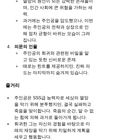
멸망의 원인이 되는 강력한 존재들이
며, 인간 사회에 큰 위협을 가하는 세
력.
과거에는 주인공을 압도했으나, 이번
에는 주인공의 전략과 성장으로 인
해 점차 균형이 바뀌는 모습이 그려
집니다.
의문의 인물
주인공의 회귀와 관련된 비밀을 알
고 있는 듯한 신비로운 존재.
때로는 힌트를 제공하지만, 진짜 의
도는 마지막까지 숨겨져 있습니다.
줄거리
주인공은 SSS급 능력자로 세상의 멸망
을 막기 위해 분투했지만, 결국 실패하고 
죽음을 맞이합니다. 죽음의 순간, 알 수 없
는 힘에 의해 과거로 돌아가게 됩니다.
회귀한 그는 자신의 경험을 바탕으로 미
래의 재앙을 막기 위해 치밀하게 계획을 
세우고 행동합니다.