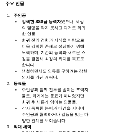
주요 인물
주인공
강력한 SSS급 능력자
였으나, 세상
의 멸망을 막지 못하고 과거로 회귀
한 인물.
회귀 전의 경험과 지식을 바탕으로 
더욱 강력한 존재로 성장하기 위해 
노력하며, 기존의 능력과 새로운 스
킬을 결합해 최강의 위치를 목표로 
합니다.
냉철하면서도 인류를 구하려는 강한 
의지를 가진 캐릭터.
동료들
주인공과 함께 전투를 벌이는 조력자
들로, 과거에는 동료가 아니었지만 
회귀 후 새롭게 엮이는 인물들.
각자 독특한 능력과 배경을 지니며 
주인공과 협력하거나 갈등을 빚는 다
양한 관계를 보여줍니다.
적대 세력